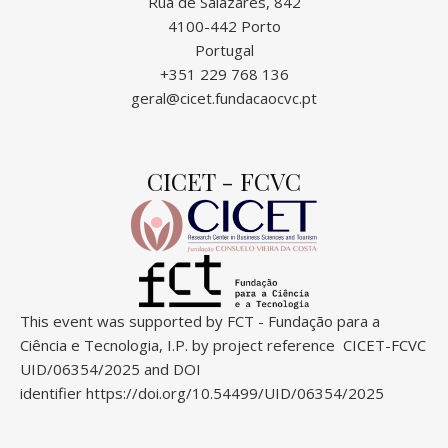
Rua de Salazares, 842
4100-442 Porto
Portugal
+351 229 768 136
geral@cicet.fundacaocvc.pt
CICET - FCVC
This event was supported by FCT - Fundação para a
Ciência e Tecnologia, I.P. by project reference CICET-FCVC
UID/06354/2025 and DOI
identifier
https://doi.org/10.54499/UID/06354/2025